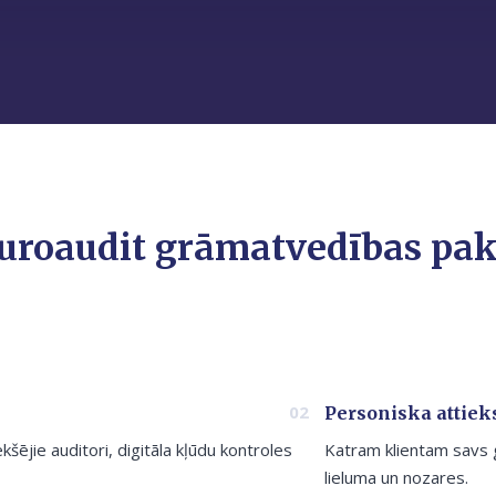
uroaudit grāmatvedības pa
Personiska attie
ekšējie auditori, digitāla kļūdu kontroles
Katram klientam savs 
lieluma un nozares.