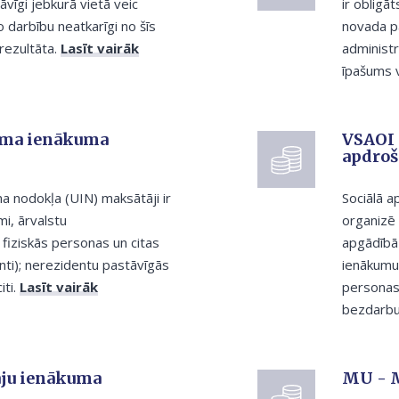
vīgi jebkurā vietā veic
ir obligā
 darbību neatkarīgi no šīs
novada p
rezultāta.
Lasīt vairāk
administr
īpašums v
ma ienākuma
VSAOI 
apdroš
nodokļa (UIN) maksātāji ir
Sociālā 
, ārvalstu
organizē 
fiziskās personas un citas
apgādībā
ti); nerezidentu pastāvīgās
ienākumu 
iti.
Lasīt vairāk
personas s
bezdarbu
āju ienākuma
MU - 