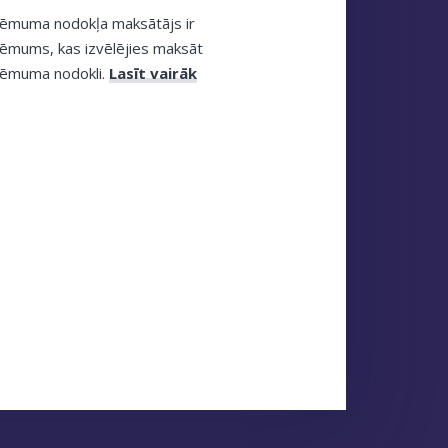
ēmuma nodokļa maksātājs ir
ēmums, kas izvēlējies maksāt
ēmuma nodokli.
Lasīt vairāk