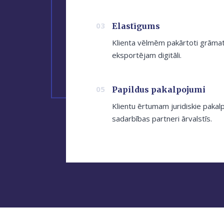
Elastīgums
Klienta vēlmēm pakārtoti grāmat
eksportējam digitāli.
Papildus pakalpojumi
Klientu ērtumam juridiskie pakalp
sadarbības partneri ārvalstīs.