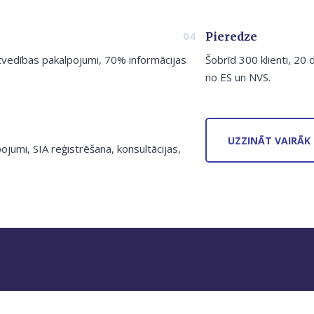
Pieredze
vedības pakalpojumi, 70% informācijas
Šobrīd 300 klienti, 20 d
no ES un NVS.
UZZINĀT VAIRĀK
ojumi, SIA reģistrēšana, konsultācijas,