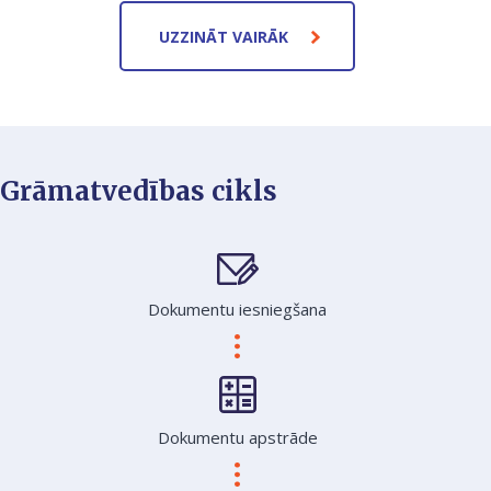
UZZINĀT VAIRĀK
Grāmatvedības cikls
Dokumentu iesniegšana
Dokumentu apstrāde