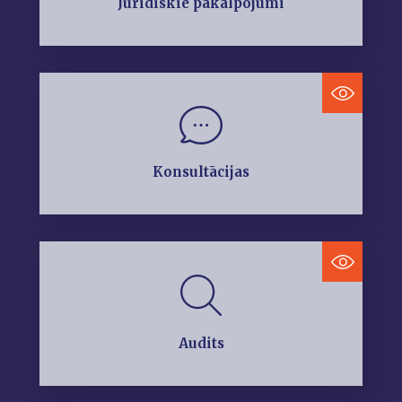
Juridiskie pakalpojumi
Konsultācijas
Audits