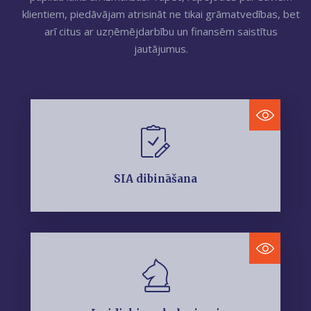
klientiem, piedāvājam atrisināt ne tikai grāmatvedības, bet
arī citus ar uzņēmējdarbību un finansēm saistītus
jautājumus.
SIA dibināšana