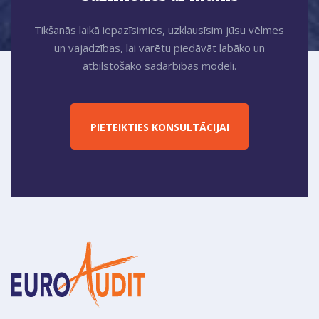
Tikšanās laikā iepazīsimies, uzklausīsim jūsu vēlmes
un vajadzības, lai varētu piedāvāt labāko un
atbilstošāko sadarbības modeli.
PIETEIKTIES KONSULTĀCIJAI