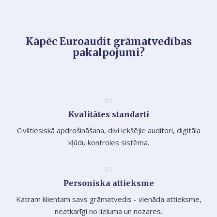
Kāpēc Euroaudit grāmatvedības
pakalpojumi?
Kvalitātes standarti
Civiltiesiskā apdrošināšana, divi iekšējie auditori, digitāla
kļūdu kontroles sistēma.
Personiska attieksme
Katram klientam savs grāmatvedis - vienāda attieksme,
neatkarīgi no lieluma un nozares.