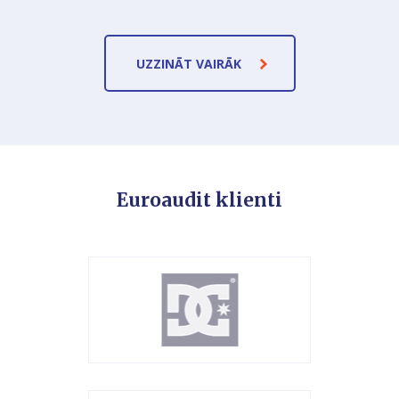
UZZINĀT VAIRĀK
Euroaudit klienti