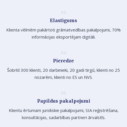
Elastīgums
Klienta vēlmēm pakārtoti grāmatvedības pakalpojumi, 70%
informācijas eksportējam digitāli.
Pieredze
Šobrīd 300 klienti, 20 darbinieki, 20 gadi tirgū, klienti no 25
nozarēm, klienti no ES un NVS.
Papildus pakalpojumi
Klientu ērtumam juridiskie pakalpojumi, SIA reģistrēšana,
konsultācijas, sadarbības partneri ārvalstīs.