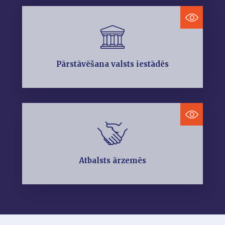
Pārstāvēšana valsts iestādēs
Atbalsts ārzemēs