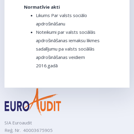
Normatīvie akti
Likums Par valsts sociālo
apdrošināšanu
Noteikumi par valsts sociālās
apdrošināšanas iemaksu likmes
sadalījumu pa valsts sociālās
apdrošināšanas veidiem
2016.gadā
SIA Euroaudit
Reģ. Nr. 40003675905