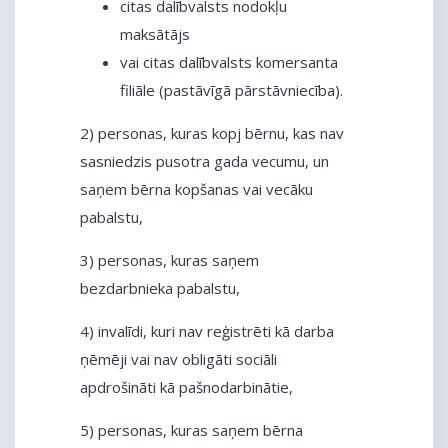
citas dalībvalsts nodokļu
maksātājs
vai citas dalībvalsts komersanta
filiāle (pastāvīgā pārstāvniecība).
2) personas, kuras kopj bērnu, kas nav
sasniedzis pusotra gada vecumu, un
saņem bērna kopšanas vai vecāku
pabalstu,
3) personas, kuras saņem
bezdarbnieka pabalstu,
4) invalīdi, kuri nav reģistrēti kā darba
ņēmēji vai nav obligāti sociāli
apdrošināti kā pašnodarbinātie,
5) personas, kuras saņem bērna