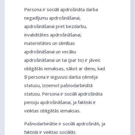
Persona ir sociāli apdrošināta darba
negadījumu apdrošināšanai,
apdrošināšanai pret bezdarbu,
invaliditātes apdrošināšanai,
maternitātes un slimības
apdrošināšanai un vecāku
apdrošināšanai un tai (par to) ir jāveic
obligātās iemaksas, sākot ar dienu, kad
šī persona ir ieguvusi darba ņēmēja
statusu, izņemot pašnodarbinātā
statusu. Persona ir sociāli apdrošināta
pensiju apdrošināšanai, ja faktiski ir
veiktas obligātās iemaksas.
Pašnodarbinātie ir sociāli apdrošināti, ja
faktiski ir veiktas sociālās