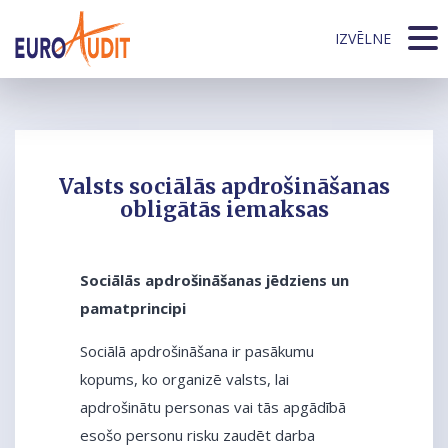
IZVĒLNE
Valsts sociālās apdrošināšanas
obligātās iemaksas
Sociālās apdrošināšanas jēdziens un
pamatprincipi
Sociālā apdrošināšana ir pasākumu
kopums, ko organizē valsts, lai
apdrošinātu personas vai tās apgādībā
esošo personu risku zaudēt darba