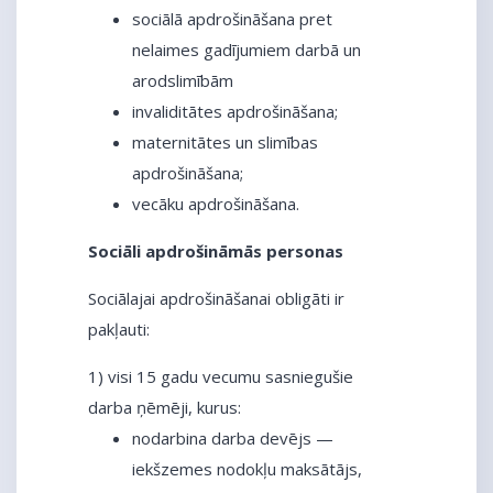
sociālā apdrošināšana pret
nelaimes gadījumiem darbā un
arodslimībām
invaliditātes apdrošināšana;
maternitātes un slimības
apdrošināšana;
vecāku apdrošināšana.
Sociāli apdrošināmās personas
Sociālajai apdrošināšanai obligāti ir
pakļauti:
1) visi 15 gadu vecumu sasniegušie
darba ņēmēji, kurus:
nodarbina darba devējs —
iekšzemes nodokļu maksātājs,