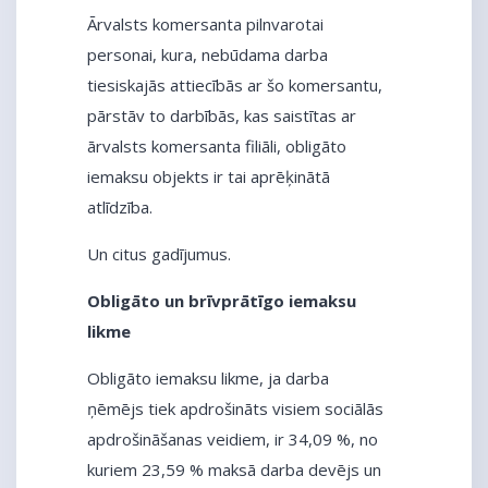
Ārvalsts komersanta pilnvarotai
personai, kura, nebūdama darba
tiesiskajās attiecībās ar šo komersantu,
pārstāv to darbībās, kas saistītas ar
ārvalsts komersanta filiāli, obligāto
iemaksu objekts ir tai aprēķinātā
atlīdzība.
Un citus gadījumus.
Obligāto un brīvprātīgo iemaksu
likme
Obligāto iemaksu likme, ja darba
ņēmējs tiek apdrošināts visiem sociālās
apdrošināšanas veidiem, ir 34,09 %, no
kuriem 23,59 % maksā darba devējs un