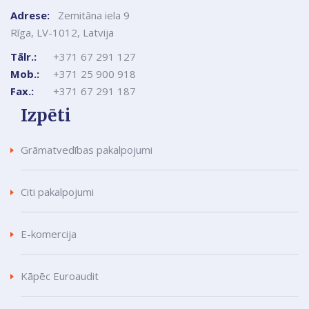
Adrese:
Zemitāna iela 9
Rīga, LV-1012, Latvija
Tālr.:
+371 67 291 127
Mob.:
+371 25 900 918
Fax.:
+371 67 291 187
Izpēti
Grāmatvedības pakalpojumi
Citi pakalpojumi
E-komercija
Kāpēc Euroaudit