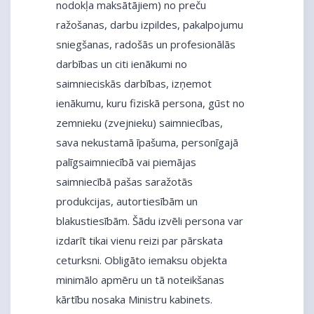
nodokļa maksātājiem) no preču
ražošanas, darbu izpildes, pakalpojumu
sniegšanas, radošās un profesionālās
darbības un citi ienākumi no
saimnieciskās darbības, izņemot
ienākumu, kuru fiziskā persona, gūst no
zemnieku (zvejnieku) saimniecības,
sava nekustamā īpašuma, personīgajā
palīgsaimniecībā vai piemājas
saimniecībā pašas saražotās
produkcijas, autortiesībām un
blakustiesībām. Šādu izvēli persona var
izdarīt tikai vienu reizi par pārskata
ceturksni. Obligāto iemaksu objekta
minimālo apmēru un tā noteikšanas
kārtību nosaka Ministru kabinets.