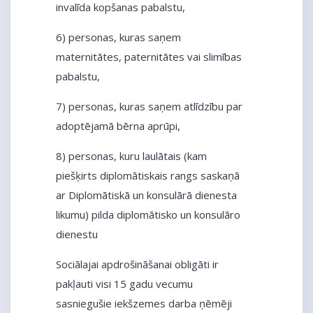
invalīda kopšanas pabalstu,
6) personas, kuras saņem
maternitātes, paternitātes vai slimības
pabalstu,
7) personas, kuras saņem atlīdzību par
adoptējamā bērna aprūpi,
8) personas, kuru laulātais (kam
piešķirts diplomātiskais rangs saskaņā
ar Diplomātiskā un konsulārā dienesta
likumu) pilda diplomātisko un konsulāro
dienestu
Sociālajai apdrošināšanai obligāti ir
pakļauti visi 15 gadu vecumu
sasniegušie iekšzemes darba ņēmēji