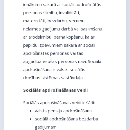
ienākumu sakarā ar sociāli apdrošinātās
personas slimību, invaliditāti,
maternitāti, bezdarbu, vecumu,
nelaimes gadījumu darbā vai saslimšanu
ar arodslimību, bērna kopšanu, kā arī
papildu izdevumiem sakarā ar sociāli
apdrošinātās personas vai tās
apgādībā esošās personas nāvi. Sociālā
apdrošināšana ir valsts sociālās
drošības sistēmas sastāvdaļa.
Sociālās apdrošināšanas veidi
Sociālās apdrošināšanas veidi ir šādi:
valsts pensiju apdrošināšana
sociālā apdrošināšana bezdarba
gadījumam