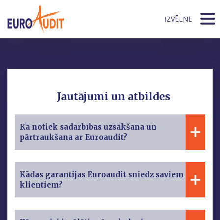
IZVĒLNE
Jautājumi un atbildes
Kā notiek sadarbības uzsākšana un
pārtraukšana ar Euroaudit?
Kādas garantijas Euroaudit sniedz saviem
klientiem?