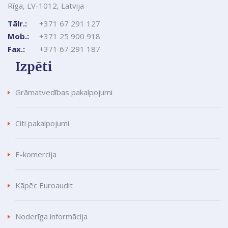
Rīga, LV-1012, Latvija
Tālr.:
+371 67 291 127
Mob.:
+371 25 900 918
Fax.:
+371 67 291 187
Izpēti
Grāmatvedības pakalpojumi
Citi pakalpojumi
E-komercija
Kāpēc Euroaudit
Noderīga informācija