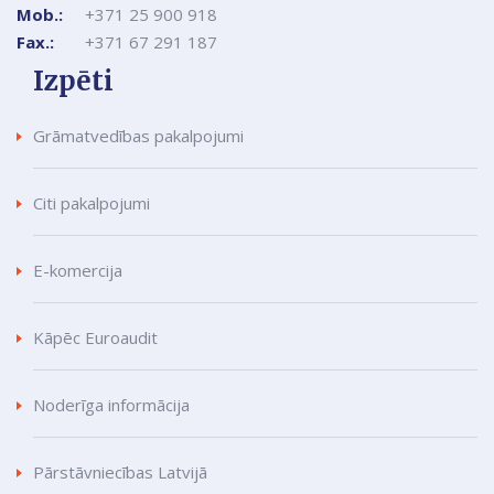
Mob.:
+371 25 900 918
Fax.:
+371 67 291 187
Izpēti
Grāmatvedības pakalpojumi
Citi pakalpojumi
E-komercija
Kāpēc Euroaudit
Noderīga informācija
Pārstāvniecības Latvijā