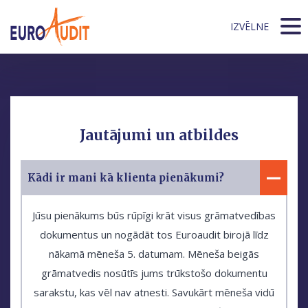
IZVĒLNE
Jautājumi un atbildes
Kādi ir mani kā klienta pienākumi?
Jūsu pienākums būs rūpīgi krāt visus grāmatvedības
dokumentus un nogādāt tos Euroaudit birojā līdz
nākamā mēneša 5. datumam. Mēneša beigās
grāmatvedis nosūtīs jums trūkstošo dokumentu
sarakstu, kas vēl nav atnesti. Savukārt mēneša vidū