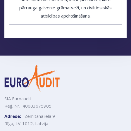
pārrauga galvenie grāmatveži, un civiltiesiskās
atbildības apdrošināšana.
SIA Euroaudit
Reģ. Nr. 40003675905
Adrese:
Zemitāna iela 9
Rīga, LV-1012, Latvija