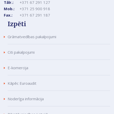
Tālr.:
+371 67 291 127
Mob.:
+371 25 900 918
Fax.:
+371 67 291 187
Izpēti
Grāmatvedības pakalpojumi
Citi pakalpojumi
E-komercija
Kāpēc Euroaudit
Noderīga informācija