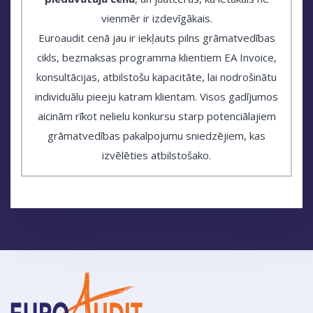
vienmēr ir izdevīgākais.
Euroaudit cenā jau ir iekļauts pilns grāmatvedības
cikls, bezmaksas programma klientiem EA Invoice,
konsultācijas, atbilstošu kapacitāte, lai nodrošinātu
individuālu pieeju katram klientam. Visos gadījumos
aicinām rīkot nelielu konkursu starp potenciālajiem
grāmatvedības pakalpojumu sniedzējiem, kas
izvēlēties atbilstošako.