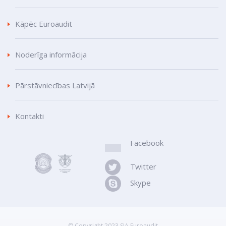
Kāpēc Euroaudit
Noderīga informācija
Pārstāvniecības Latvijā
Kontakti
Facebook
Twitter
Skype
© Copyright 2023 SIA Euroaudit