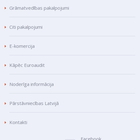
Grāmatvedības pakalpojumi
Citi pakalpojumi
E-komercija
Kāpēc Euroaudit
Noderīga informācija
Pārstāvniecības Latvijā
Kontakti
Facebook