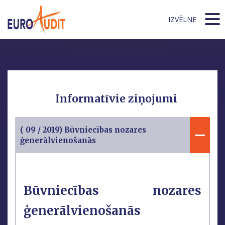
IZVĒLNE
Informatīvie ziņojumi
( 09 / 2019) Būvniecības nozares
ģenerālvienošanās
Būvniecības nozares
ģenerālvienošanās