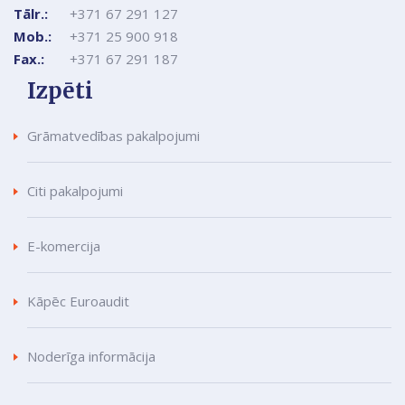
Tālr.:
+371 67 291 127
Mob.:
+371 25 900 918
Fax.:
+371 67 291 187
Izpēti
Grāmatvedības pakalpojumi
Citi pakalpojumi
E-komercija
Kāpēc Euroaudit
Noderīga informācija