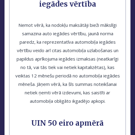
iegādes vērtība
Nemot vērā, ka nodokļu maksātāji bieži mākslīgi
samazina auto iegādes vērtību, jaunā norma
paredz, ka reprezentatīva automobiļa iegādes
vērtību veido arī citas automobiļa uzlabošanas un
papildus aprīkojuma iegādes izmaksas (neatkarīgi
no tā, vai tās tiek vai netiek kapitalizētas), kas
veiktas 12 mēnešu periodā no automobiļa iegādes
mēneša. Jāņem vērā, ka šīs summas noteikšanai
netiek ņemti vērā izdevumi, kas saistīti ar
automobiļa obligāto ikgadējo apkopi.
UIN 50 eiro apmērā