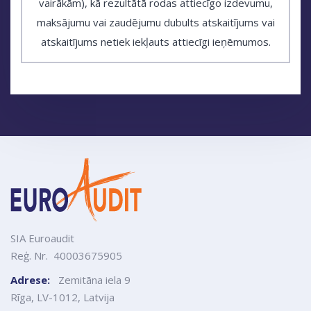
vairākām), kā rezultātā rodas attiecīgo izdevumu,
maksājumu vai zaudējumu dubults atskaitījums vai
atskaitījums netiek iekļauts attiecīgi ieņēmumos.
SIA Euroaudit
Reģ. Nr. 40003675905
Adrese:
Zemitāna iela 9
Rīga, LV-1012, Latvija