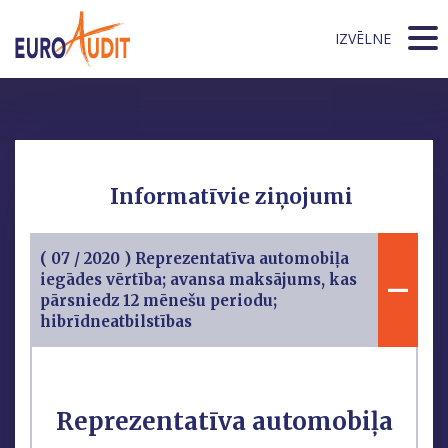
IZVĒLNE
Informatīvie ziņojumi
( 07 / 2020 ) Reprezentatīva automobiļa
iegādes vērtība; avansa maksājums, kas
pārsniedz 12 mēnešu periodu;
hibrīdneatbilstības
Reprezentatīva automobiļa