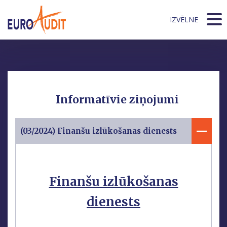
IZVĒLNE
Informatīvie ziņojumi
(03/2024) Finanšu izlūkošanas dienests
Finanšu izlūkošanas
dienests