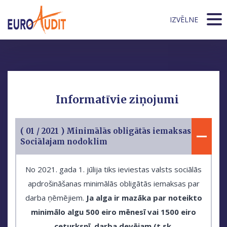
IZVĒLNE
Informatīvie ziņojumi
( 01 / 2021 ) Minimālās obligātās iemaksas
Sociālajam nodoklim
No 2021. gada 1. jūlija tiks ieviestas valsts sociālās
apdrošināšanas minimālās obligātās iemaksas par
darba ņēmējiem.
Ja alga ir mazāka par noteikto
minimālo algu 500 eiro mēnesī vai 1500 eiro
ceturksnī, darba devējam (t.sk.