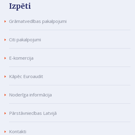
Izpēti
Grāmatvedības pakalpojumi
Citi pakalpojumi
E-komercija
Kāpēc Euroaudit
Noderīga informācija
Pārstāvniecības Latvijā
Kontakti