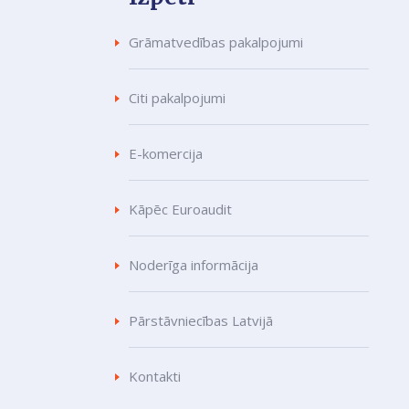
Grāmatvedības pakalpojumi
Citi pakalpojumi
E-komercija
Kāpēc Euroaudit
Noderīga informācija
Pārstāvniecības Latvijā
Kontakti