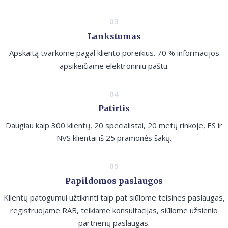
Lankstumas
Apskaitą tvarkome pagal kliento poreikius. 70 % informacijos
apsikeičiame elektroniniu paštu.
Patirtis
Daugiau kaip 300 klientų, 20 specialistai, 20 metų rinkoje, ES ir
NVS klientai iš 25 pramonės šakų.
Papildomos paslaugos
Klientų patogumui užtikrinti taip pat siūlome teisines paslaugas,
registruojame RAB, teikiame konsultacijas, siūlome užsienio
partnerių paslaugas.