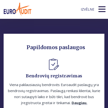
IZVĒLNE
Papildomos paslaugos
Bendrovių registravimas
Viena paklausiausių bendrovės Euroаudit paslaugų yra
bendrovių registravimas. Paslaugą renkasi klientai, kurie
nori sutaupyti laiko ir būti tikri, kad bendrovė bus
įregistruota greitai ir tinkamai.
Daugiau.