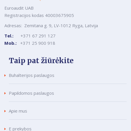
Euroaudit UAB
Registracijos kodas 40003675905
Adresas: Zemitana g. 9, LV-1012 Ryga, Latvija
Tel.:
+371 67 291 127
Mob.:
+371 25 900 918
Taip pat žiūrėkite
Buhalterijos paslaugos
Papildomos paslaugos
Apie mus
E prekybos