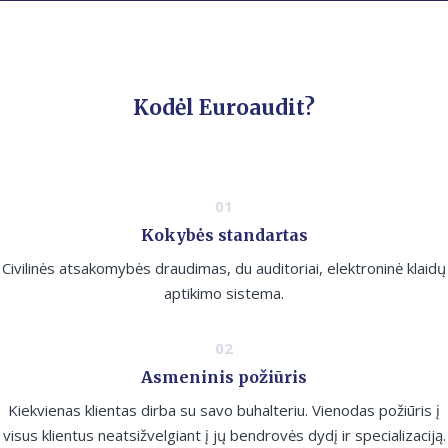
Kodėl Euroaudit?
Kokybės standartas
Civilinės atsakomybės draudimas, du auditoriai, elektroninė klaidų
aptikimo sistema.
Asmeninis požiūris
Kiekvienas klientas dirba su savo buhalteriu. Vienodas požiūris į
visus klientus neatsižvelgiant į jų bendrovės dydį ir specializaciją.