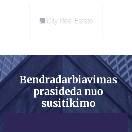
Bendradarbiavimas
prasideda nuo
susitikimo